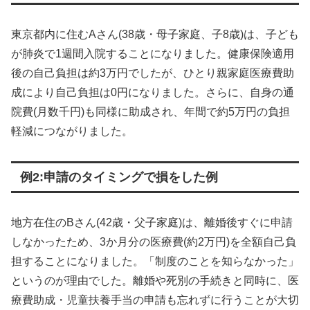
東京都内に住むAさん(38歳・母子家庭、子8歳)は、子ども
が肺炎で1週間入院することになりました。健康保険適用
後の自己負担は約3万円でしたが、ひとり親家庭医療費助
成により自己負担は0円になりました。さらに、自身の通
院費(月数千円)も同様に助成され、年間で約5万円の負担
軽減につながりました。
例2:申請のタイミングで損をした例
地方在住のBさん(42歳・父子家庭)は、離婚後すぐに申請
しなかったため、3か月分の医療費(約2万円)を全額自己負
担することになりました。「制度のことを知らなかった」
というのが理由でした。離婚や死別の手続きと同時に、医
療費助成・児童扶養手当の申請も忘れずに行うことが大切