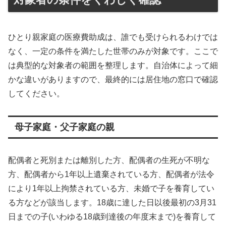
ひとり親家庭の医療費助成は、誰でも受けられるわけでは
なく、一定の条件を満たした世帯のみが対象です。ここで
は典型的な対象者の範囲を整理します。自治体によって細
かな違いがありますので、最終的には居住地の窓口で確認
してください。
母子家庭・父子家庭の親
配偶者と死別または離別した方、配偶者の生死が不明な
方、配偶者から1年以上遺棄されている方、配偶者が法令
により1年以上拘禁されている方、未婚で子を養育してい
る方などが該当します。18歳に達した日以後最初の3月31
日までの子(いわゆる18歳到達後の年度末まで)を養育して