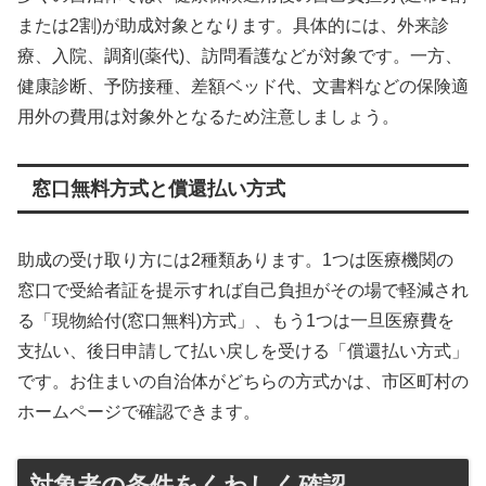
または2割)が助成対象となります。具体的には、外来診
療、入院、調剤(薬代)、訪問看護などが対象です。一方、
健康診断、予防接種、差額ベッド代、文書料などの保険適
用外の費用は対象外となるため注意しましょう。
窓口無料方式と償還払い方式
助成の受け取り方には2種類あります。1つは医療機関の
窓口で受給者証を提示すれば自己負担がその場で軽減され
る「現物給付(窓口無料)方式」、もう1つは一旦医療費を
支払い、後日申請して払い戻しを受ける「償還払い方式」
です。お住まいの自治体がどちらの方式かは、市区町村の
ホームページで確認できます。
対象者の条件をくわしく確認