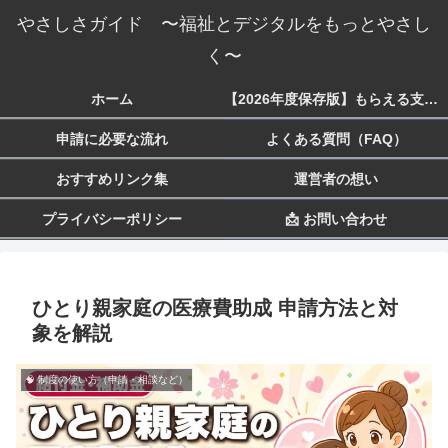
やさしさガイド 〜福祉とデジタルをもっとやさし
く〜
ホーム
【2026年度保存版】もらえる支援一覧 生活・子育て・障害・就労まで
申請に必要な流れ
よくある質問（FAQ）
おすすめリンク集
運営者の想い
プライバシーポリシー
📩 お問い合わせ
ひとり親家庭の医療費助成 申請方法と対
象を解説
🧠 制度の使い方（申請・相談など）