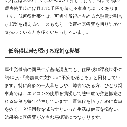
気料金は2020年比で20〜30%上昇しており、特に冬場の
暖房使用時には月1万5千円を超える家庭も珍しくありま
せん。低所得世帯では、可処分所得に占める光熱費の割合
が10%を超えるケースもあり、食費や医療費を切り詰めて
支払っている方も多くいらっしゃいます。
低所得世帯が受ける深刻な影響
厚生労働省の国民生活基礎調査でも、住民税非課税世帯の
約4割が「光熱費の支払いに不安を感じる」と回答してい
ます。特に高齢の一人暮らしや、障害のある方、ひとり親
家庭では、エアコンの使用を我慢して熱中症で救急搬送さ
れる事例も毎年発生しています。電気代を払うために食事
を抜く、入浴回数を減らすといった生活は健康を損ない、
結果的に医療費がかさむ悪循環につながります。