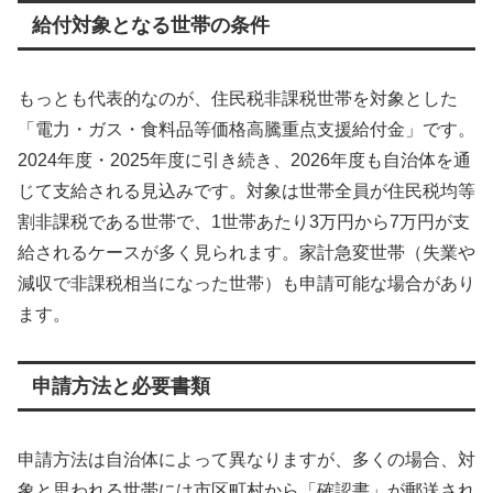
給付対象となる世帯の条件
もっとも代表的なのが、住民税非課税世帯を対象とした
「電力・ガス・食料品等価格高騰重点支援給付金」です。
2024年度・2025年度に引き続き、2026年度も自治体を通
じて支給される見込みです。対象は世帯全員が住民税均等
割非課税である世帯で、1世帯あたり3万円から7万円が支
給されるケースが多く見られます。家計急変世帯（失業や
減収で非課税相当になった世帯）も申請可能な場合があり
ます。
申請方法と必要書類
申請方法は自治体によって異なりますが、多くの場合、対
象と思われる世帯には市区町村から「確認書」が郵送され