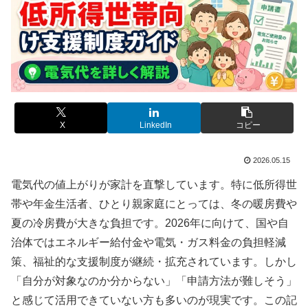
X
LinkedIn
コピー
2026.05.15
電気代の値上がりが家計を直撃しています。特に低所得世
帯や年金生活者、ひとり親家庭にとっては、冬の暖房費や
夏の冷房費が大きな負担です。2026年に向けて、国や自
治体ではエネルギー給付金や電気・ガス料金の負担軽減
策、福祉的な支援制度が継続・拡充されています。しかし
「自分が対象なのか分からない」「申請方法が難しそう」
と感じて活用できていない方も多いのが現実です。この記