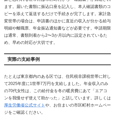
ます。届いた書類に振込口座を記入し、本人確認書類のコ
ピーを添えて返送するだけで手続きが完了します。家計急
変世帯の場合は、申請書のほかに直近の収入が分かる給与
明細や離職票、年金振込通知書などが必要です。申請期限
は通常、書類到着から2〜3か月以内に設定されているた
め、早めの対応が大切です。
実際の支給事例
たとえば東京都内のある区では、住民税非課税世帯に対し
て2025年度に1世帯7万円を支給しました。年金収入のみ
の70代女性は、この給付金を冬の暖房費にあて「エアコ
ンを我慢せず使えて助かった」と話しています。詳しくは
厚生労働省公式サイト
や、お住まいの市区町村ホームペー
ジをご確認ください。