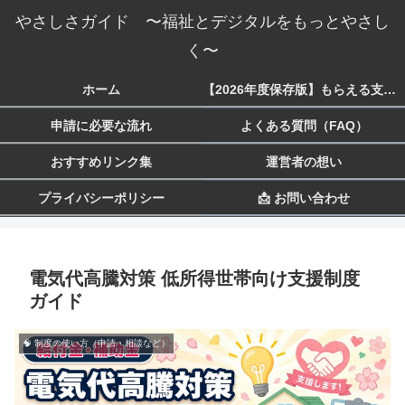
やさしさガイド 〜福祉とデジタルをもっとやさし
く〜
ホーム
【2026年度保存版】もらえる支援一覧 生活・子育て・障害・就労まで
申請に必要な流れ
よくある質問（FAQ）
おすすめリンク集
運営者の想い
プライバシーポリシー
📩 お問い合わせ
電気代高騰対策 低所得世帯向け支援制度
ガイド
🧠 制度の使い方（申請・相談など）