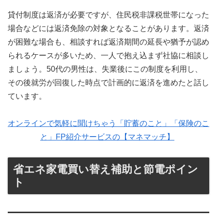
貸付制度は返済が必要ですが、住民税非課税世帯になった
場合などには返済免除の対象となることがあります。返済
が困難な場合も、相談すれば返済期間の延長や猶予が認め
られるケースが多いため、一人で抱え込まず社協に相談し
ましょう。50代の男性は、失業後にこの制度を利用し、
その後就労が回復した時点で計画的に返済を進めたと話し
ています。
オンラインで気軽に聞けちゃう「貯蓄のこと」「保険のこ
と」FP紹介サービスの【マネマッチ】
省エネ家電買い替え補助と節電ポイン
ト