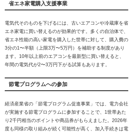
省エネ家電購入支援事業
電気代そのものを下げるには、古いエアコンや冷蔵庫を省
エネ家電に買い替えるのが効果的です。多くの自治体で、
省エネ性能の高い家電を購入した世帯に対して、購入費の
3分の1〜半額（上限3万〜5万円）を補助する制度があり
ます。10年以上前のエアコンを最新型に買い替えると、
年間の電気代が2〜3万円下がる試算もあります。
節電プログラムへの参加
経済産業省の「節電プログラム促進事業」では、電力会社
が実施する節電プログラムに参加することで、1世帯あた
り2千円相当のポイントや商品券がもらえました。2026年
度も同様の取り組みが続く可能性が高く、加入手続きは電