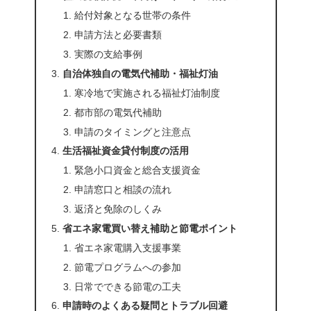
給付対象となる世帯の条件
申請方法と必要書類
実際の支給事例
自治体独自の電気代補助・福祉灯油
寒冷地で実施される福祉灯油制度
都市部の電気代補助
申請のタイミングと注意点
生活福祉資金貸付制度の活用
緊急小口資金と総合支援資金
申請窓口と相談の流れ
返済と免除のしくみ
省エネ家電買い替え補助と節電ポイント
省エネ家電購入支援事業
節電プログラムへの参加
日常でできる節電の工夫
申請時のよくある疑問とトラブル回避