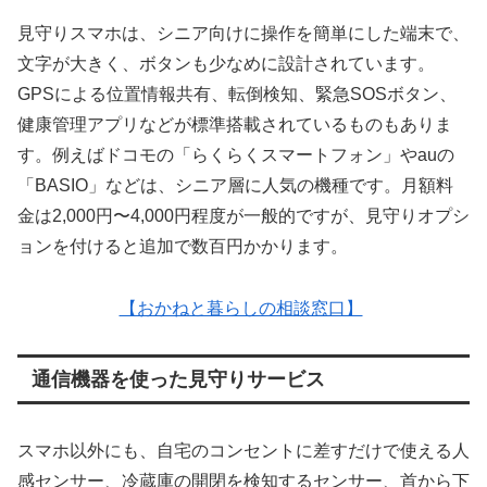
見守りスマホは、シニア向けに操作を簡単にした端末で、
文字が大きく、ボタンも少なめに設計されています。
GPSによる位置情報共有、転倒検知、緊急SOSボタン、
健康管理アプリなどが標準搭載されているものもありま
す。例えばドコモの「らくらくスマートフォン」やauの
「BASIO」などは、シニア層に人気の機種です。月額料
金は2,000円〜4,000円程度が一般的ですが、見守りオプシ
ョンを付けると追加で数百円かかります。
【おかねと暮らしの相談窓口】
通信機器を使った見守りサービス
スマホ以外にも、自宅のコンセントに差すだけで使える人
感センサー、冷蔵庫の開閉を検知するセンサー、首から下