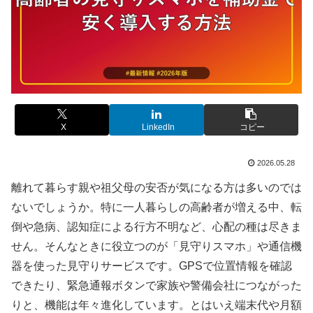
X
LinkedIn
コピー
2026.05.28
離れて暮らす親や祖父母の安否が気になる方は多いのでは
ないでしょうか。特に一人暮らしの高齢者が増える中、転
倒や急病、認知症による行方不明など、心配の種は尽きま
せん。そんなときに役立つのが「見守りスマホ」や通信機
器を使った見守りサービスです。GPSで位置情報を確認
できたり、緊急通報ボタンで家族や警備会社につながった
りと、機能は年々進化しています。とはいえ端末代や月額