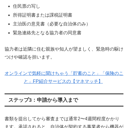
住民票の写し
所得証明書または課税証明書
主治医の意見書（必要な自治体のみ）
緊急連絡先となる協力者の同意書
協力者は近隣に住む親族や知人が望ましく、緊急時の駆け
つけや確認を担います。
オンラインで気軽に聞けちゃう「貯蓄のこと」「保険のこ
と」FP紹介サービスの【マネマッチ】
ステップ3：申請から導入まで
書類を提出してから審査までは通常2〜4週間程度かかり
ます。承認されると、自治体が契約する事業者から機器が