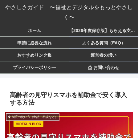
やさしさガイド 〜福祉とデジタルをもっとやさし
く〜
ホーム
【2026年度保存版】もらえる支援一覧 生活・子育て・障害・就労まで
申請に必要な流れ
よくある質問（FAQ）
おすすめリンク集
運営者の想い
プライバシーポリシー
📩 お問い合わせ
高齢者の見守りスマホを補助金で安く導入
する方法
🧠 制度の使い方（申請・相談など）