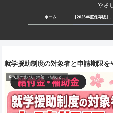
やさ
ホーム
【2026年度保存版】もらえる支援一覧 生活・子育
就学援助制度の対象者と申請期限を
🧠 制度の使い方（申請・相談など）