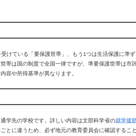
を受けている「要保護世帯」、もう1つは生活保護に準ず
護世帯は国の制度で全国一律ですが、準要保護世帯は市
給内容や所得基準が異なります。
は通学先の学校です。詳しい内容は文部科学省の
就学援
体ごとに違うため、必ず地元の教育委員会に確認するこ