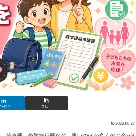
nkedIn
コピー
2026.05.27
費、給食費、修学旅行費など、思いのほか多くのお金が