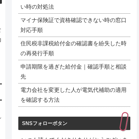
い時の対処法
マイナ保険証で資格確認できない時の窓口
食
対応手順
助
住民税非課税給付金の確認書を紛失した時
の再発行手順
申請期限を過ぎた給付金｜確認手順と相談
先
電力会社を変更した人が電気代補助の適用
を確認する方法
れ
SNSフォローボタン