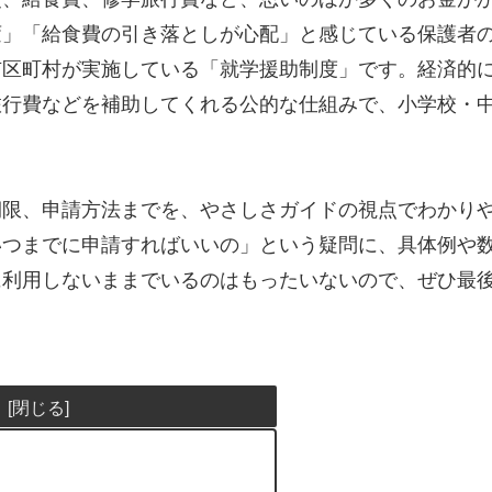
変」「給食費の引き落としが心配」と感じている保護者
市区町村が実施している「就学援助制度」です。経済的
旅行費などを補助してくれる公的な仕組みで、小学校・
期限、申請方法までを、やさしさガイドの視点でわかり
いつまでに申請すればいいの」という疑問に、具体例や
に利用しないままでいるのはもったいないので、ぜひ最