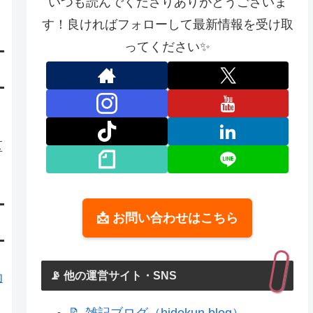
いつも読んでくださりありがとうございま
す！良ければフォローして最新情報を受け取
ってください✨
区
📩 お問い合わせはこちら
📡 他の運営サイト・SNS
助
と
📝 雑記ブログ（hidekun.blog）