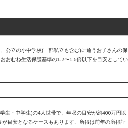
、公立の小中学校(一部私立も含む)に通うお子さんの保
おむね生活保護基準の1.2〜1.5倍以下を目安としてい
学生・中学生)の4人世帯で、年収の目安が約400万円以
程度が目安となるケースもあります。所得は前年の所得証