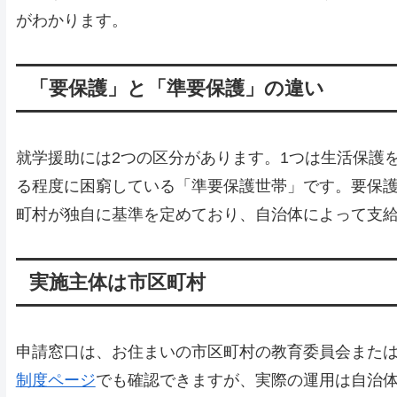
がわかります。
「要保護」と「準要保護」の違い
就学援助には2つの区分があります。1つは生活保護
る程度に困窮している「準要保護世帯」です。要保
町村が独自に基準を定めており、自治体によって支
実施主体は市区町村
申請窓口は、お住まいの市区町村の教育委員会また
制度ページ
でも確認できますが、実際の運用は自治