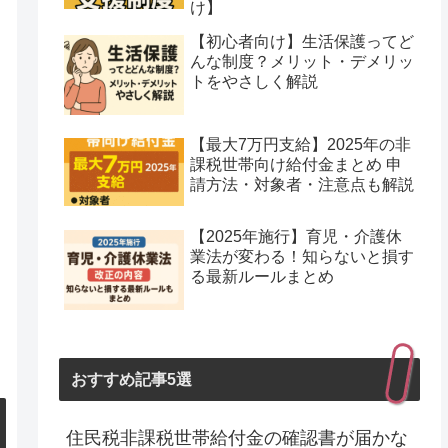
け】
【初心者向け】生活保護ってど
んな制度？メリット・デメリッ
トをやさしく解説
【最大7万円支給】2025年の非
課税世帯向け給付金まとめ 申
請方法・対象者・注意点も解説
【2025年施行】育児・介護休
業法が変わる！知らないと損す
る最新ルールまとめ
おすすめ記事5選
住民税非課税世帯給付金の確認書が届かな