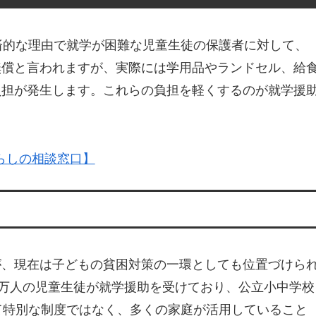
済的な理由で就学が困難な児童生徒の保護者に対して、
無償と言われますが、実際には学用品やランドセル、給
負担が発生します。これらの負担を軽くするのが就学援
らしの相談窓口】
が、現在は子どもの貧困対策の一環としても位置づけら
0万人の児童生徒が就学援助を受けており、公立小中学校
て特別な制度ではなく、多くの家庭が活用していること