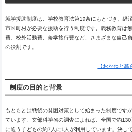
就学援助制度は、学校教育法第19条にもとづき、経
市区町村が必要な援助を行う制度です。義務教育は
費、校外活動費、修学旅行費など、さまざまな自己
の役割です。
【おかねと暮
制度の目的と背景
もともとは戦後の貧困対策として始まった制度です
ています。文部科学省の調査によれば、全国で約13
に通う子どもの約7人に1人が利用しています。決し