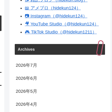
📖 アメブロ（hidekun124）
📷 Instagram（@hidekun124）
🎥 YouTube Studio（@hidekun124）
🎮 TikTok Studio（@hidekun1211）
Archives
2026年7月
2026年6月
2026年5月
2026年4月