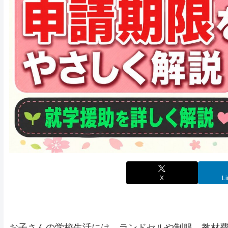
X
Li
お子さんの学校生活には、ランドセルや制服、教材