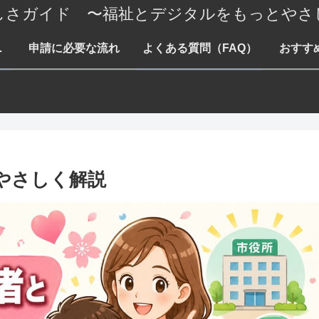
しさガイド 〜福祉とデジタルをもっとやさ
て・障害・就労まで
申請に必要な流れ
よくある質問（FAQ）
おすす
やさしく解説