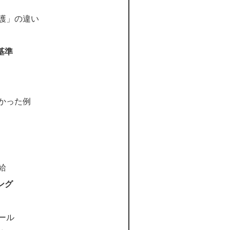
護」の違い
基準
かった例
給
ング
ール