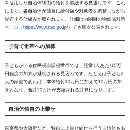
を活用した自治体経由の給付を継続する見通しです。これ
により、各自治体が独自に給付額や対象者を調整しながら
配布する仕組みが取られます。詳細は内閣府の物価高対策
ページ（
https://www.cao.go.jp/
）でも順次公表されます。
子育て世帯への加算
子どもがいる住民税非課税世帯では、児童1人あたり5万
円程度の加算が継続される見込みです。たとえば子ども2
人の家庭であれば、本体給付10万円に加えて10万円の加
算となり、合計20万円が支給される計算になります。
自治体独自の上乗せ
東京都や大阪府など、独自に上乗せ給付を行う自治体もあ