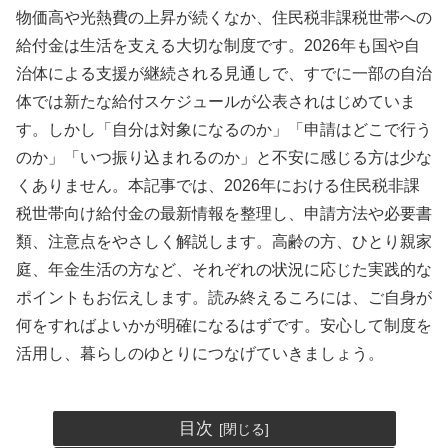
物価高や光熱費の上昇が続くなか、住民税非課税世帯への
給付金は生活を支える大切な制度です。2026年も国や自
治体による支援が継続される見通しで、すでに一部の自治
体では新たな給付スケジュールが公表されはじめていま
す。しかし「自分は対象になるのか」「申請はどこで行う
のか」「いつ振り込まれるのか」と不安に感じる方は少な
くありません。本記事では、2026年における住民税非課
税世帯向け給付金の最新情報を整理し、申請方法や必要書
類、注意点をやさしく解説します。高齢の方、ひとり親家
庭、年金生活の方など、それぞれの状況に応じた実践的な
ポイントもお伝えします。読み終えるころには、ご自身が
何をすればよいかが明確になるはずです。安心して制度を
活用し、暮らしのゆとりにつなげていきましょう。
目次