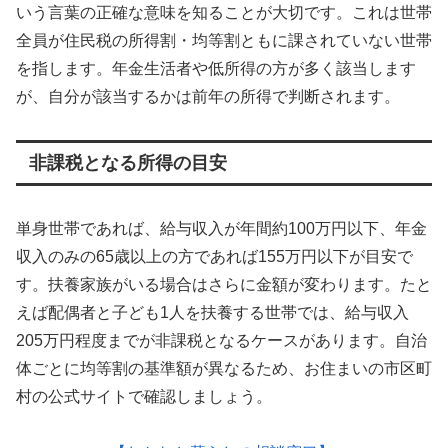
いう言葉の正確な意味を知ることが大切です。これは世帯
全員が住民税の所得割・均等割ともに課されていない世帯
を指します。年金生活者や低所得の方が多く該当します
が、自分が該当するかは前年の所得で判断されます。
非課税となる所得の目安
単身世帯であれば、給与収入が年間約100万円以下、年金
収入のみの65歳以上の方であれば155万円以下が目安で
す。扶養家族がいる場合はさらに金額が変わります。たと
えば配偶者と子ども1人を扶養する世帯では、給与収入
205万円程度までが非課税となるケースがあります。自治
体ごとに均等割の基準額が異なるため、お住まいの市区町
村の公式サイトで確認しましょう。