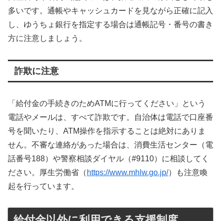
多いです。通帳やキャッシュカードを見ながら正確に記入
し、ゆうちょ銀行を指定する場合は通帳記号・番号の書き
方に注意しましょう。
詐欺に注意
「給付金の手続きのためATMに行ってください」という
電話やメールは、すべて詐欺です。自治体は電話で口座番
号を聞いたり、ATM操作を指示することは絶対にありま
せん。不審な連絡があった場合は、消費生活センター（電
話番号188）や警察相談ダイヤル（#9110）に相談してく
ださい。厚生労働省（
https://www.mhlw.go.jp/
）も注意喚
起を行っています。
給付金以外に利用できる支援制度