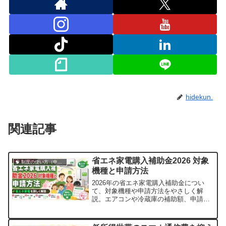
hidekun.
関連記事
省エネ家電購入補助金2026 対象
🧠 制度の使い方（申請・相談など）
機種と申請方法
2026年の省エネ家電購入補助金につい
て、対象機種や申請方法をやさしく解
説。エアコンや冷蔵庫の補助額、申請の
コツ、福祉制度との併用までまとめてい
ます。