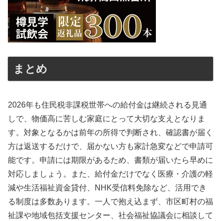
まとめ
2026年も住民税非課税世帯への給付金は継続される見通
しで、物価高に苦しむ家庭にとって大切な支えとなりま
す。対象となるかは前年の所得で判断され、確認書が届く
方は返送するだけで、届かない方も家計急変などで申請可
能です。申請には期限があるため、書類が届いたら早めに
対応しましょう。また、給付金だけでなく医療・介護の軽
減や生活福祉資金貸付、NHK受信料免除など、活用でき
る制度は多数あります。一人で抱え込まず、市区町村の福
祉課や地域包括支援センター、社会福祉協議会に相談して