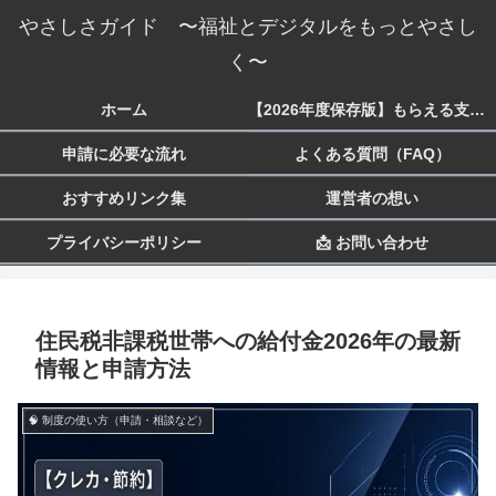
やさしさガイド 〜福祉とデジタルをもっとやさし
く〜
ホーム
【2026年度保存版】もらえる支援一覧 生活・子育て・障害・就労まで
申請に必要な流れ
よくある質問（FAQ）
おすすめリンク集
運営者の想い
プライバシーポリシー
📩 お問い合わせ
住民税非課税世帯への給付金2026年の最新
情報と申請方法
🧠 制度の使い方（申請・相談など）