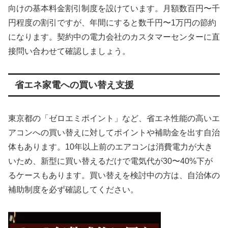
向けの基本料金割引制度を設けています。月額数百円〜千
円程度の割引ですが、年間にすると数千円〜1万円の節約
になります。契約中の電力会社のカスタマーセンターに直
接問い合わせて確認しましょう。
省エネ家電への買い替え支援
東京都の「ゼロエミポイント」など、省エネ性能の高いエ
アコンへの買い替えに対してポイントや補助金を出す自治
体もあります。10年以上前のエアコンは消費電力が大き
いため、新型に買い替えるだけで電気代が30〜40%下が
るケースもあります。買い替えを検討中の方は、自治体の
補助制度を必ず確認してください。