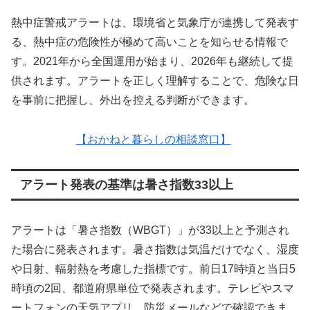
熱中症警戒アラートは、環境省と気象庁が連携して発表す
る、熱中症の危険性が極めて高いことを知らせる情報で
す。2021年から全国運用が始まり、2026年も継続して提
供されます。アラートを正しく理解することで、危険な日
を事前に把握し、外出を控える判断ができます。
【おかねと暮らしの相談窓口】
アラート発表の基準は暑さ指数33以上
アラートは「暑さ指数（WBGT）」が33以上と予測され
た場合に発表されます。暑さ指数は気温だけでなく、湿度
や日射、輻射熱を考慮した指標です。前日17時頃と当日5
時頃の2回、都道府県単位で発表されます。テレビやスマ
ートフォンの天気アプリ、防災メールなどで確認できま