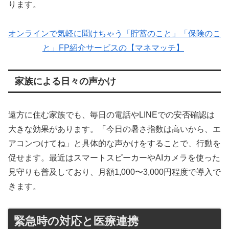
ります。
オンラインで気軽に聞けちゃう「貯蓄のこと」「保険のこ
と」FP紹介サービスの【マネマッチ】
家族による日々の声かけ
遠方に住む家族でも、毎日の電話やLINEでの安否確認は
大きな効果があります。「今日の暑さ指数は高いから、エ
アコンつけてね」と具体的な声かけをすることで、行動を
促せます。最近はスマートスピーカーやAIカメラを使った
見守りも普及しており、月額1,000〜3,000円程度で導入で
きます。
緊急時の対応と医療連携