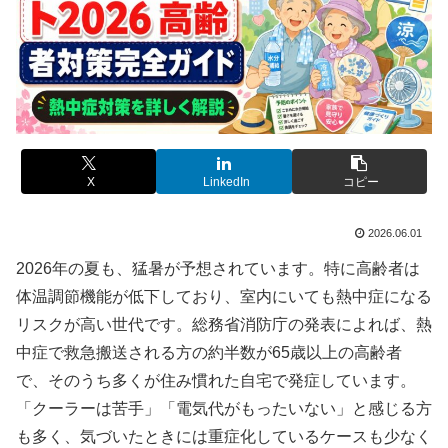
X
LinkedIn
コピー
2026.06.01
2026年の夏も、猛暑が予想されています。特に高齢者は
体温調節機能が低下しており、室内にいても熱中症になる
リスクが高い世代です。総務省消防庁の発表によれば、熱
中症で救急搬送される方の約半数が65歳以上の高齢者
で、そのうち多くが住み慣れた自宅で発症しています。
「クーラーは苦手」「電気代がもったいない」と感じる方
も多く、気づいたときには重症化しているケースも少なく