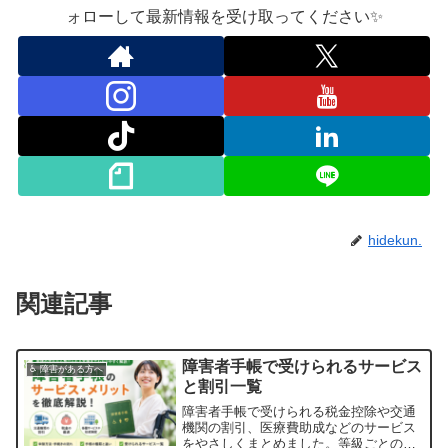
ォローして最新情報を受け取ってください✨
hidekun.
関連記事
障害者手帳で受けられるサービス
♿ 障害がある方へ
と割引一覧
障害者手帳で受けられる税金控除や交通
機関の割引、医療費助成などのサービス
をやさしくまとめました。等級ごとの違