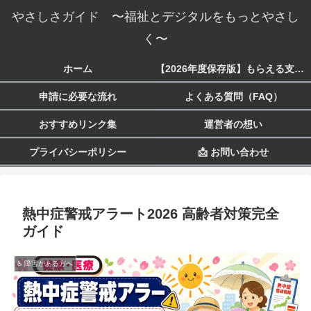
やさしさガイド 〜福祉とデジタルをもっとやさし
く〜
ホーム
【2026年度保存版】もらえる支援一覧 生活・子育て・障害・就労まで
申請に必要な流れ
よくある質問（FAQ）
おすすめリンク集
運営者の想い
プライバシーポリシー
📩 お問い合わせ
熱中症警戒アラート2026 高齢者対策完全
ガイド
♿ 障害がある方へ