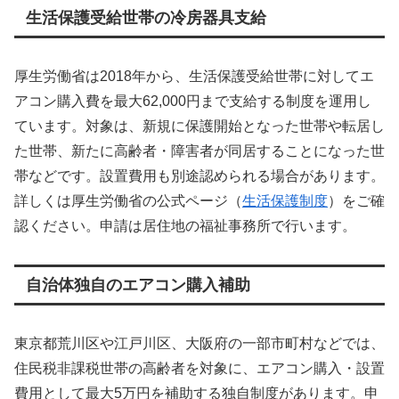
生活保護受給世帯の冷房器具支給
厚生労働省は2018年から、生活保護受給世帯に対してエ
アコン購入費を最大62,000円まで支給する制度を運用し
ています。対象は、新規に保護開始となった世帯や転居し
た世帯、新たに高齢者・障害者が同居することになった世
帯などです。設置費用も別途認められる場合があります。
詳しくは厚生労働省の公式ページ（
生活保護制度
）をご確
認ください。申請は居住地の福祉事務所で行います。
自治体独自のエアコン購入補助
東京都荒川区や江戸川区、大阪府の一部市町村などでは、
住民税非課税世帯の高齢者を対象に、エアコン購入・設置
費用として最大5万円を補助する独自制度があります。申