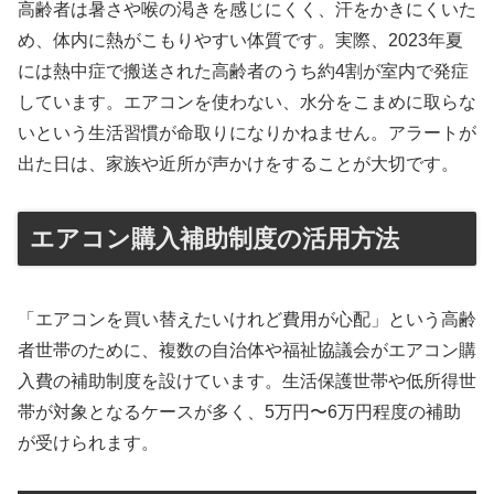
高齢者は暑さや喉の渇きを感じにくく、汗をかきにくいた
め、体内に熱がこもりやすい体質です。実際、2023年夏
には熱中症で搬送された高齢者のうち約4割が室内で発症
しています。エアコンを使わない、水分をこまめに取らな
いという生活習慣が命取りになりかねません。アラートが
出た日は、家族や近所が声かけをすることが大切です。
エアコン購入補助制度の活用方法
「エアコンを買い替えたいけれど費用が心配」という高齢
者世帯のために、複数の自治体や福祉協議会がエアコン購
入費の補助制度を設けています。生活保護世帯や低所得世
帯が対象となるケースが多く、5万円〜6万円程度の補助
が受けられます。