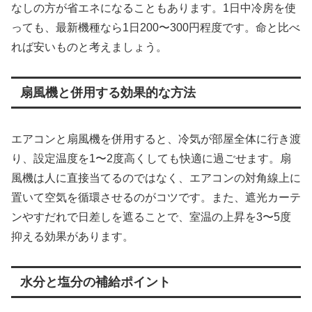
なしの方が省エネになることもあります。1日中冷房を使
っても、最新機種なら1日200〜300円程度です。命と比べ
れば安いものと考えましょう。
扇風機と併用する効果的な方法
エアコンと扇風機を併用すると、冷気が部屋全体に行き渡
り、設定温度を1〜2度高くしても快適に過ごせます。扇
風機は人に直接当てるのではなく、エアコンの対角線上に
置いて空気を循環させるのがコツです。また、遮光カーテ
ンやすだれで日差しを遮ることで、室温の上昇を3〜5度
抑える効果があります。
水分と塩分の補給ポイント