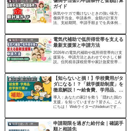
傷病手当金の申請条件と金額計算
🧠 制度の使い方（申請・相談など）
ガイド
病気やケガで働けないときの強い味方、
傷病手当金。申請条件、金額の計算方
法、支給期間、申請手順までを具体例と
ともにやさしく解説する完全ガイドで
す。
電気代補助で低所得世帯を支える
🧠 制度の使い方（申請・相談など）
最新支援策と申請方法
2026年の電気代補助や低所得世帯向け支
援策を、申請方法とあわせてやさしく解
説。住民税非課税世帯や家計急変世帯が
使える制度を紹介します。
【知らないと損！】学校費用がタ
🏠 生活に困ったときに
ダになる！？「就学援助制度」を
徹底解説！〜給食費、学用品、修
学旅行費までまるっと補助！〜
導入：あなたの家計を救う「隠れた国の
支援」を知っていますか？皆さん、こん
にちは！ Webライターのhidekunです。
突然ですが、お子さんの学校生活にかか
る費用って、意外とバカになりませんよ
ね？ 「義務教育は無償」って言われるけ
申請期限を過ぎた給付金｜確認手
🧠 制度の使い方（申請・相談など）
れど、実際には給食費に学用品、体操
順と相談先
服、部活動の費用、そして修学旅行