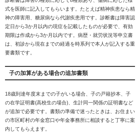
診断書は障害の種類に応じて8種類あり、傷病に応じた様
式を医師に記入してもらいます。たとえば精神疾患なら精
神の障害用、糖尿病なら代謝疾患用です。診断書は障害認
定日から3か月以内の現症を記載したものが必要で、有効
期限は作成から3か月以内です。病歴・就労状況等申立書
は、初診から現在までの経過を時系列で本人が記入する重
要書類です。
子の加算がある場合の追加書類
18歳到達年度末までの子がいる場合、子の戸籍抄本、子
の在学証明書(高校生の場合)、生計同一関係の証明書など
が追加で必要です。書類の準備で迷ったときは、お住まい
の市区町村の年金窓口や年金事務所に相談すると丁寧に案
内してもらえます。