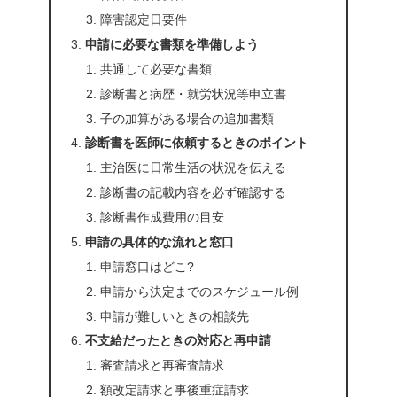
障害認定日要件
申請に必要な書類を準備しよう
共通して必要な書類
診断書と病歴・就労状況等申立書
子の加算がある場合の追加書類
診断書を医師に依頼するときのポイント
主治医に日常生活の状況を伝える
診断書の記載内容を必ず確認する
診断書作成費用の目安
申請の具体的な流れと窓口
申請窓口はどこ?
申請から決定までのスケジュール例
申請が難しいときの相談先
不支給だったときの対応と再申請
審査請求と再審査請求
額改定請求と事後重症請求