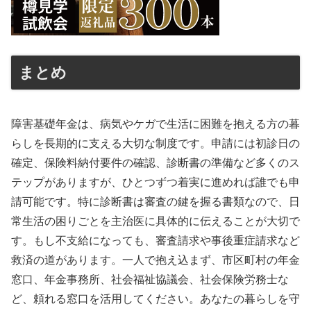
まとめ
障害基礎年金は、病気やケガで生活に困難を抱える方の暮
らしを長期的に支える大切な制度です。申請には初診日の
確定、保険料納付要件の確認、診断書の準備など多くのス
テップがありますが、ひとつずつ着実に進めれば誰でも申
請可能です。特に診断書は審査の鍵を握る書類なので、日
常生活の困りごとを主治医に具体的に伝えることが大切で
す。もし不支給になっても、審査請求や事後重症請求など
救済の道があります。一人で抱え込まず、市区町村の年金
窓口、年金事務所、社会福祉協議会、社会保険労務士な
ど、頼れる窓口を活用してください。あなたの暮らしを守