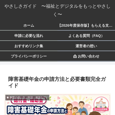
やさしさガイド 〜福祉とデジタルをもっとやさし
く〜
ホーム
【2026年度保存版】もらえる支援一覧 生活・子育て・障害・就労まで
申請に必要な流れ
よくある質問（FAQ）
おすすめリンク集
運営者の想い
プライバシーポリシー
📩 お問い合わせ
障害基礎年金の申請方法と必要書類完全ガ
イド
🧠 制度の使い方（申請・相談など）