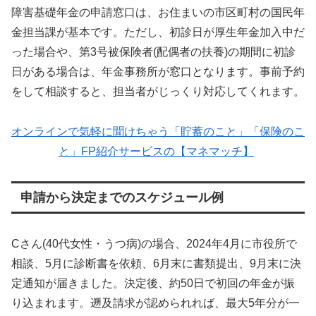
障害基礎年金の申請窓口は、お住まいの市区町村の国民年
金担当課が基本です。ただし、初診日が厚生年金加入中だ
った場合や、第3号被保険者(配偶者の扶養)の期間に初診
日がある場合は、年金事務所が窓口となります。事前予約
をして相談すると、担当者がじっくり対応してくれます。
オンラインで気軽に聞けちゃう「貯蓄のこと」「保険のこ
と」FP紹介サービスの【マネマッチ】
申請から決定までのスケジュール例
Cさん(40代女性・うつ病)の場合、2024年4月に市役所で
相談、5月に診断書を依頼、6月末に書類提出、9月末に決
定通知が届きました。決定後、約50日で初回の年金が振
り込まれます。遡及請求が認められれば、最大5年分が一