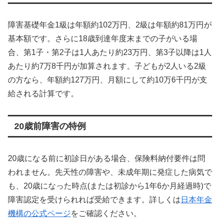
障害基礎年金1級は年額約102万円、2級は年額約81万円が
基本額です。さらに18歳到達年度末までの子がいる場
合、第1子・第2子は1人あたり約23万円、第3子以降は1人
あたり約7万8千円が加算されます。子どもが2人いる2級
の方なら、年額約127万円、月額にして約10万6千円が支
給される計算です。
20歳前障害の特例
20歳になる前に初診日がある場合、保険料納付要件は問
われません。先天性の障害や、未成年期に発症した病気で
も、20歳になった時点(または初診から1年6か月経過時)で
障害認定を受けられれば受給できます。詳しくは
日本年金
機構の公式ページ
をご確認ください。