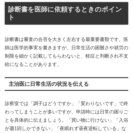
診断書を医師に依頼するときのポイン
ト
診断書は審査の合否を大きく左右する最重要書類です。医
師は医学的事実を書きますが、日常生活の困難さや就労の
制限を細かく記載してもらわないと、軽症と判断され不支
給になることがあります。
主治医に日常生活の状況を伝える
診察室では「調子はどうですか」「変わりないです」で終
わってしまうことが多いですが、申請時には日常の困りご
とを具体的に伝えましょう。「買い物に行けない」「入浴
が週1回しかできない」「夜眠れず昼夜逆転している」な