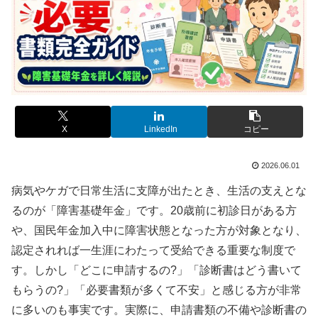
X
LinkedIn
コピー
2026.06.01
病気やケガで日常生活に支障が出たとき、生活の支えとな
るのが「障害基礎年金」です。20歳前に初診日がある方
や、国民年金加入中に障害状態となった方が対象となり、
認定されれば一生涯にわたって受給できる重要な制度で
す。しかし「どこに申請するの?」「診断書はどう書いて
もらうの?」「必要書類が多くて不安」と感じる方が非常
に多いのも事実です。実際に、申請書類の不備や診断書の