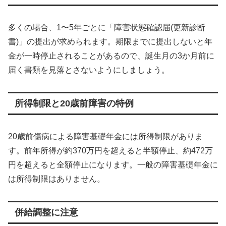
多くの場合、1〜5年ごとに「障害状態確認届(更新診断
書)」の提出が求められます。期限までに提出しないと年
金が一時停止されることがあるので、誕生月の3か月前に
届く書類を見落とさないようにしましょう。
所得制限と20歳前障害の特例
20歳前傷病による障害基礎年金には所得制限がありま
す。前年所得が約370万円を超えると半額停止、約472万
円を超えると全額停止になります。一般の障害基礎年金に
は所得制限はありません。
併給調整に注意