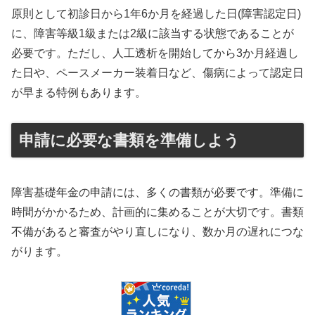
原則として初診日から1年6か月を経過した日(障害認定日)
に、障害等級1級または2級に該当する状態であることが
必要です。ただし、人工透析を開始してから3か月経過し
た日や、ペースメーカー装着日など、傷病によって認定日
が早まる特例もあります。
申請に必要な書類を準備しよう
障害基礎年金の申請には、多くの書類が必要です。準備に
時間がかかるため、計画的に集めることが大切です。書類
不備があると審査がやり直しになり、数か月の遅れにつな
がります。