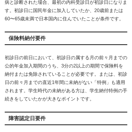
病と診断された場合、最初の内科受診日が初診日になりま
す。初診日に国民年金に加入していたか、20歳前または
60〜65歳未満で日本国内に住んでいたことが条件です。
保険料納付要件
初診日の前日において、初診日の属する月の前々月までの
公的年金加入期間のうち、3分の2以上の期間で保険料を
納付または免除されていることが必要です。または、初診
日の前々月までの直近1年間に未納がない「特例」も適用
されます。学生時代の未納がある方は、学生納付特例の手
続きをしていたかが大きなポイントです。
障害認定日要件