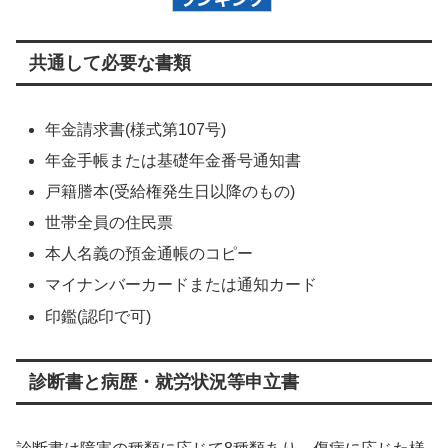
共通して必要な書類
年金請求書(様式第107号)
年金手帳または基礎年金番号通知書
戸籍謄本(受給権発生日以降のもの)
世帯全員の住民票
本人名義の預金通帳のコピー
マイナンバーカードまたは通知カード
印鑑(認印で可)
診断書と病歴・就労状況等申立書