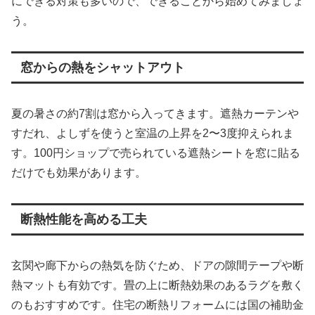
にできる対策も多いので、できることから始めてみましょ
う。
窓からの熱をシャットアウト
夏の暑さの約7割は窓から入ってきます。遮熱カーテンや
すだれ、よしずを使うと室温の上昇を2〜3度抑えられま
す。100円ショップで売られている遮熱シートを窓に貼る
だけでも効果があります。
断熱性能を高める工夫
玄関や廊下からの熱気を防ぐため、ドアの隙間テープや断
熱マットも有効です。畳の上に断熱効果のあるラグを敷く
のもおすすめです。住宅の断熱リフォームには国の補助金