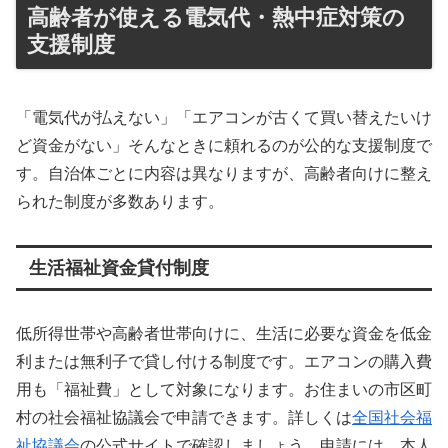
高齢者が使える電気代・熱中症対策の
支援制度
「電気代が払えない」「エアコンが古くて買い替えたいけ
ど資金がない」そんなときに頼れるのが公的な支援制度で
す。自治体ごとに内容は異なりますが、高齢者向けに整え
られた制度が多数あります。
生活福祉資金貸付制度
低所得世帯や高齢者世帯向けに、生活に必要な資金を低金
利または無利子で貸し付ける制度です。エアコンの購入費
用も「福祉費」として対象になります。お住まいの市区町
村の社会福祉協議会で申請できます。詳しくは
全国社会福
祉協議会
の公式サイトで確認しましょう。申請には、本人