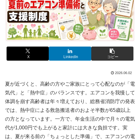
X
LinkedIn
コピー
2026.06.02
夏が近づくと、高齢の方やご家族にとって心配なのが「電
気代」と「熱中症」のバランスです。エアコンを我慢して
体調を崩す高齢者は年々増えており、総務省消防庁の発表
では、熱中症による救急搬送者のおよそ半数が65歳以上
の方となっています。一方で、年金生活の中で月々の電気
代が1,000円でも上がると家計には大きな負担です。実
は、夏が来る前の「ちょっとした準備」で、エアコンの電