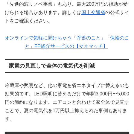
「先進的窓リノベ事業」もあり、最大200万円の補助が受
けられる場合があります。詳しくは
国土交通省
の公式サイ
トをご確認ください。
オンラインで気軽に聞けちゃう「貯蓄のこと」「保険のこ
と」FP紹介サービスの【マネマッチ】
家電の見直しで全体の電気代を削減
冷蔵庫や照明など、他の家電を省エネタイプに替えるのも
効果的です。LED照明に替えるだけで年間3,000円〜5,000
円の節約になります。エアコンと合わせて家全体で見直す
ことで、夏の電気代を1万円以上抑えられた事例もありま
す。