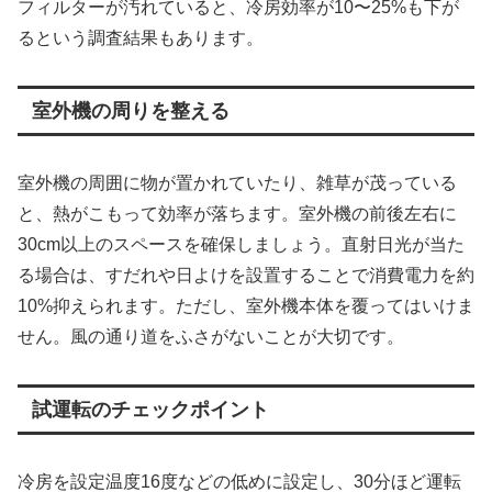
フィルターが汚れていると、冷房効率が10〜25%も下が
るという調査結果もあります。
室外機の周りを整える
室外機の周囲に物が置かれていたり、雑草が茂っている
と、熱がこもって効率が落ちます。室外機の前後左右に
30cm以上のスペースを確保しましょう。直射日光が当た
る場合は、すだれや日よけを設置することで消費電力を約
10%抑えられます。ただし、室外機本体を覆ってはいけま
せん。風の通り道をふさがないことが大切です。
試運転のチェックポイント
冷房を設定温度16度などの低めに設定し、30分ほど運転