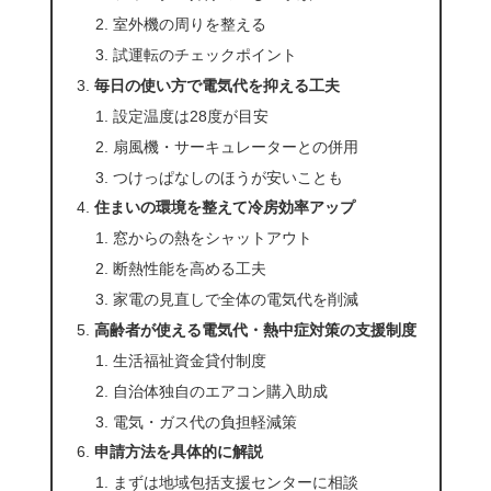
室外機の周りを整える
試運転のチェックポイント
毎日の使い方で電気代を抑える工夫
設定温度は28度が目安
扇風機・サーキュレーターとの併用
つけっぱなしのほうが安いことも
住まいの環境を整えて冷房効率アップ
窓からの熱をシャットアウト
断熱性能を高める工夫
家電の見直しで全体の電気代を削減
高齢者が使える電気代・熱中症対策の支援制度
生活福祉資金貸付制度
自治体独自のエアコン購入助成
電気・ガス代の負担軽減策
申請方法を具体的に解説
まずは地域包括支援センターに相談