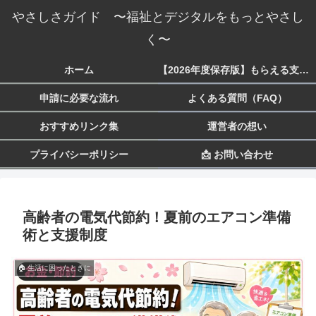
やさしさガイド 〜福祉とデジタルをもっとやさし
く〜
ホーム
【2026年度保存版】もらえる支援一覧 生活・子育て・障害・就労まで
申請に必要な流れ
よくある質問（FAQ）
おすすめリンク集
運営者の想い
プライバシーポリシー
📩 お問い合わせ
高齢者の電気代節約！夏前のエアコン準備
術と支援制度
🏠 生活に困ったときに