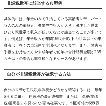
非課税世帯に該当する典型例
具体的には、年金のみで生活している高齢者世帯、パート
収入のみの単身者、失業中で収入が大きく減少した世帯、
ひとり親世帯で収入が低い方などが該当することが多いで
す。例えば、年金収入が年間155万円以下の65歳以上の単
身者は、多くの自治体で非課税となります。また、障害者
手帳をお持ちの方や未成年者で前年の合計所得金額が135
万円以下の場合も非課税となるケースがあります。
自分が非課税世帯か確認する方法
自分の世帯が住民税非課税かどうかを確認するには、毎年
6月頃に届く「住民税の決定通知書」または「課税(非課
税)証明書」を見るのが最も確実です。市区町村の税務課