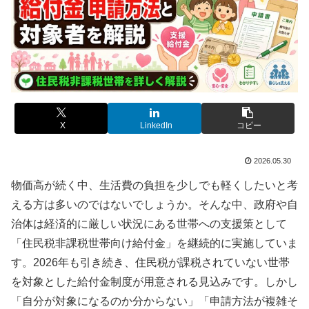
X
LinkedIn
コピー
2026.05.30
物価高が続く中、生活費の負担を少しでも軽くしたいと考
える方は多いのではないでしょうか。そんな中、政府や自
治体は経済的に厳しい状況にある世帯への支援策として
「住民税非課税世帯向け給付金」を継続的に実施していま
す。2026年も引き続き、住民税が課税されていない世帯
を対象とした給付金制度が用意される見込みです。しかし
「自分が対象になるのか分からない」「申請方法が複雑そ