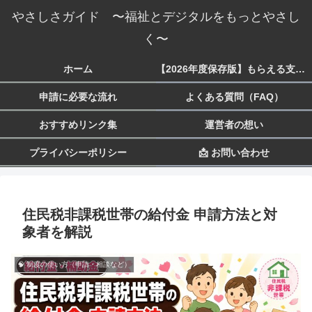
やさしさガイド 〜福祉とデジタルをもっとやさし
く〜
ホーム
【2026年度保存版】もらえる支援一覧 生活・子育て・障害・就労まで
申請に必要な流れ
よくある質問（FAQ）
おすすめリンク集
運営者の想い
プライバシーポリシー
📩 お問い合わせ
住民税非課税世帯の給付金 申請方法と対
象者を解説
🧠 制度の使い方（申請・相談など）