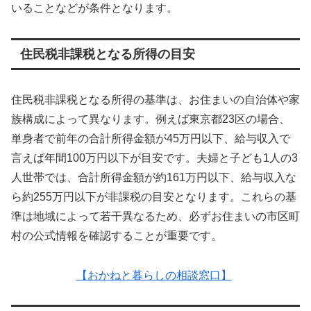
いることなどが条件となります。
住民税非課税となる所得の目安
住民税非課税となる所得の基準は、お住まいの自治体や家
族構成によって異なります。例えば東京都23区の場合、
単身者で前年の合計所得金額が45万円以下、給与収入で
言えば年間100万円以下が目安です。夫婦と子ども1人の3
人世帯では、合計所得金額が約161万円以下、給与収入な
ら約255万円以下が非課税の目安となります。これらの基
準は地域によって若干異なるため、必ずお住まいの市区町
村の公式情報を確認することが重要です。
【おかねと暮らしの相談窓口】