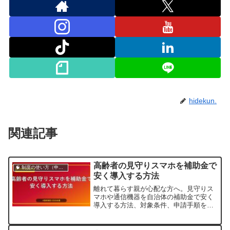
hidekun.
関連記事
高齢者の見守りスマホを補助金で
🧠 制度の使い方（申請・相談など）
安く導入する方法
離れて暮らす親が心配な方へ。見守りス
マホや通信機器を自治体の補助金で安く
導入する方法、対象条件、申請手順をや
さしく解説します。