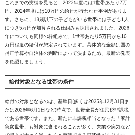
これまでの実績を見ると、2023年度には1世帯あたり7万
円、2024年度には10万円の給付が行われた事例がありま
す。さらに、18歳以下の子どもがいる世帯には子ども1人
につき5万円が加算される仕組みも採用されました。2026
年についても同様の枠組みで、1世帯あたり5万円から10
万円程度の給付が想定されています。具体的な金額は国の
補正予算や自治体の判断によって決まるため、最新の発表
を確認しましょう。
給付対象となる世帯の条件
給付の対象となるのは、基準日(多くは2025年12月31日ま
たは2026年6月1日など)時点で、世帯全員が住民税非課税
である世帯です。また、新たに非課税相当となった「家計
急変世帯」も対象に含まれることが多く、失業や病気など