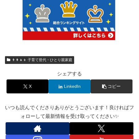
👨‍👩‍👧‍👦 子育て世代・ひとり親家庭
シェアする
X
LinkedIn
コピー
いつも読んでくださりありがとうございます！良ければフ
ォローして最新情報を受け取ってください✨