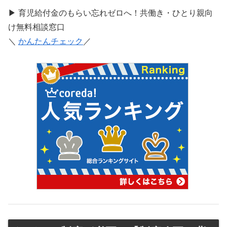
▶ 育児給付金のもらい忘れゼロへ！共働き・ひとり親向
け無料相談窓口
＼
かんたんチェック
／