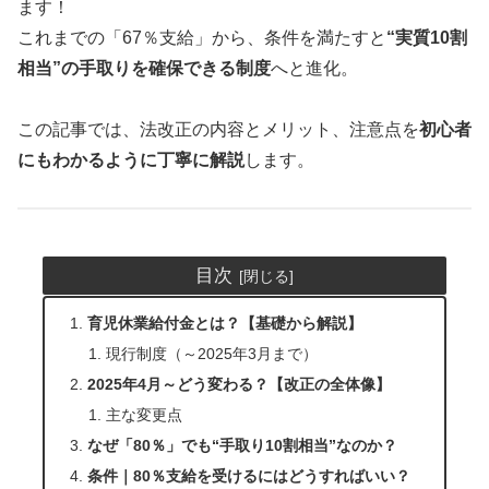
ます！
これまでの「67％支給」から、条件を満たすと
“実質10割
相当”の手取りを確保できる制度
へと進化。
この記事では、法改正の内容とメリット、注意点を
初心者
にもわかるように丁寧に解説
します。
目次
育児休業給付金とは？【基礎から解説】
現行制度（～2025年3月まで）
2025年4月～どう変わる？【改正の全体像】
主な変更点
なぜ「80％」でも“手取り10割相当”なのか？
条件｜80％支給を受けるにはどうすればいい？