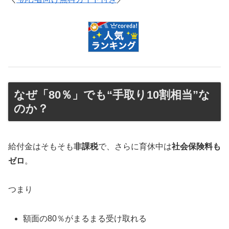
なぜ「80％」でも“手取り10割相当”な
のか？
給付金はそもそも
非課税
で、さらに育休中は
社会保険料も
ゼロ
。
つまり
額面の80％がまるまる受け取れる