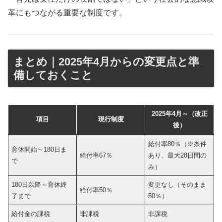
革にもつながる重要な制度です。
まとめ｜2025年4月からの変更点と準
備しておくこと
2025年4月～（改正
項目
現行制度
後）
給付率80％（※条件
育休開始～180日ま
給付率67％
あり、最大28日間の
で
み）
180日以降～育休終
変更なし（そのまま
給付率50％
了まで
50％）
給付金の課税
非課税
非課税