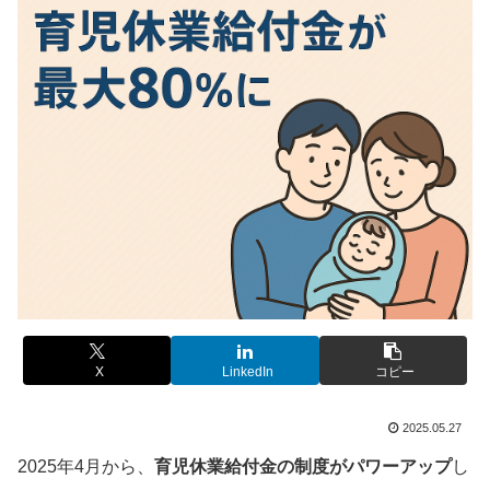
X
LinkedIn
コピー
2025.05.27
2025年4月から、
育児休業給付金の制度がパワーアップ
し