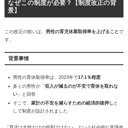
なぜこの制度が必要？【制度改正の背
景】
この改正の狙いは、
男性の育児休業取得率を上げること
で
す。
背景事情
男性の育休取得率は、2023年で
17.1％程度
多くの男性が「
収入が減るのが不安で育休を取れな
い
」と回答
そこで、
家計の不安を減らすための経済的後押し
と
して制度が設計されました
「育児は女性だけの役割ではない」という社会的な意識改