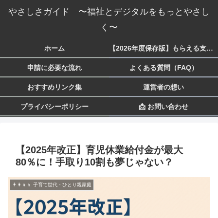
やさしさガイド 〜福祉とデジタルをもっとやさし
く〜
ホーム
【2026年度保存版】もらえる支援一覧 生活・子育て・障害・就労まで
申請に必要な流れ
よくある質問（FAQ）
おすすめリンク集
運営者の想い
プライバシーポリシー
📩 お問い合わせ
【2025年改正】育児休業給付金が最大
80％に！手取り10割も夢じゃない？
👨‍👩‍👧‍👦 子育て世代・ひとり親家庭