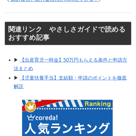
関連リンク やさしさガイドで読める
おすすめ記事
▶
【出産育児一時金】50万円もらえる条件と申請方
法まとめ
▶
【児童扶養手当】支給額・申請のポイントを徹底
解説