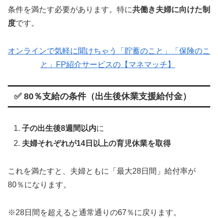
条件を満たす必要があります。特に
共働き夫婦に向けた制
度
です。
オンラインで気軽に聞けちゃう「貯蓄のこと」「保険のこ
と」FP紹介サービスの【マネマッチ】
✅ 80％支給の条件（出生後休業支援給付金）
子の出生後8週間以内
に
夫婦それぞれが14日以上の育児休業を取得
これを満たすと、夫婦ともに「最大28日間」給付率が
80％になります。
※28日間を超えると通常通りの67％に戻ります。