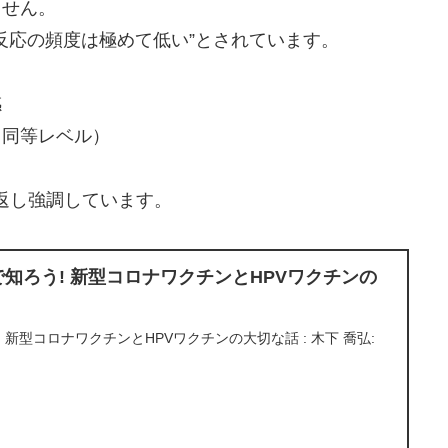
ません。
反応の頻度は極めて低い”とされています。
感
と同等レベル）
返し強調しています。
 みんなで知ろう! 新型コロナワクチンとHPVワクチンの
知ろう! 新型コロナワクチンとHPVワクチンの大切な話 : 木下 喬弘: