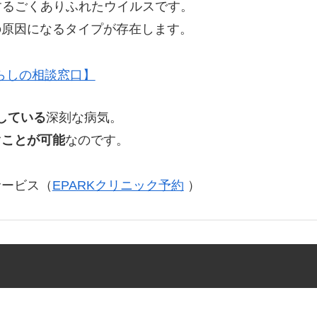
するごくありふれたウイルスです。
の原因になるタイプが存在します。
らしの相談窓口】
としている
深刻な病気。
ぐことが可能
なのです。
サービス（
EPARKクリニック予約
）