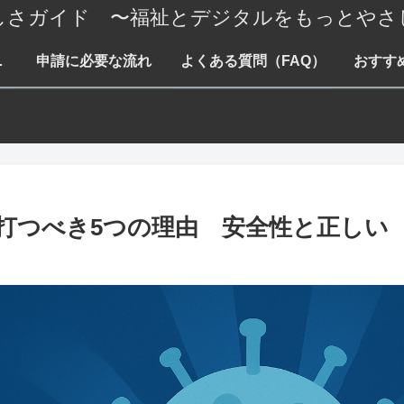
しさガイド 〜福祉とデジタルをもっとやさ
て・障害・就労まで
申請に必要な流れ
よくある質問（FAQ）
おすす
を打つべき5つの理由 安全性と正しい