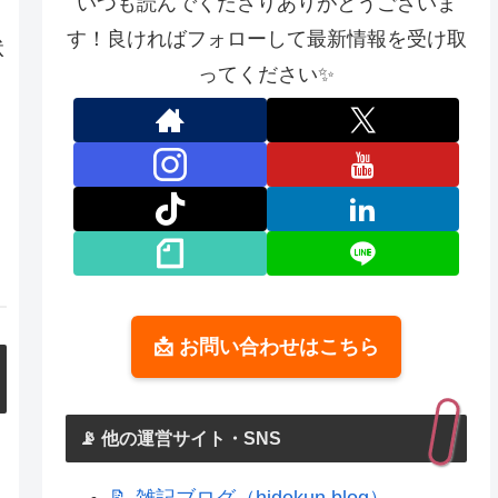
いつも読んでくださりありがとうございま
す！良ければフォローして最新情報を受け取
状
ってください✨
📩 お問い合わせはこちら
📡 他の運営サイト・SNS
📝 雑記ブログ（hidekun.blog）