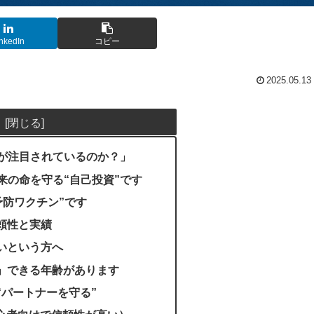
nkedIn
コピー
2025.05.13
ンが注目されているのか？」
来の命を守る“自己投資”です
ん予防ワクチン”です
信頼性と実績
怖いという方へ
種」できる年齢があります
“パートナーを守る”