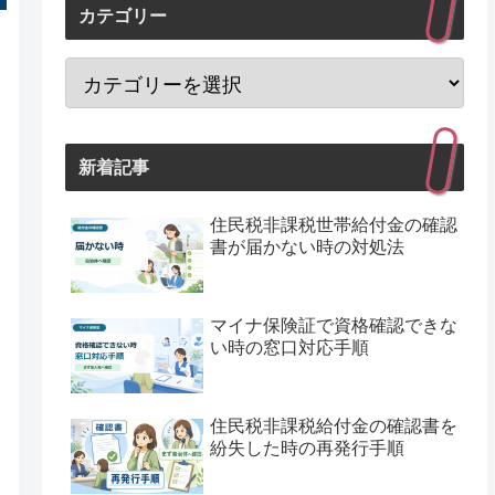
カテゴリー
新着記事
住民税非課税世帯給付金の確認
書が届かない時の対処法
マイナ保険証で資格確認できな
い時の窓口対応手順
住民税非課税給付金の確認書を
紛失した時の再発行手順