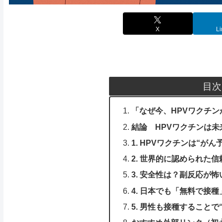
X
Li
目次
「なぜ今、HPVワクチ
結論 HPVワクチンは未
1. HPVワクチンは“が
2. 世界的に認められた
3. 安全性は？副反応が
4. 日本でも「無料で接
5. 男性も接種することで