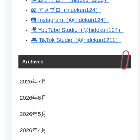
📖 アメブロ（hidekun124）
📷 Instagram（@hidekun124）
🎥 YouTube Studio（@hidekun124）
🎮 TikTok Studio（@hidekun1211）
Archives
2026年7月
2026年6月
2026年5月
2026年4月