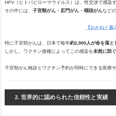
HPV（ヒトパピローマウイルス）は、性交渉で感染
その中には、
子宮頸がん・肛門がん・咽頭がん
など
【おかねと暮
特に子宮頸がんは、日本で毎年
約2,900人が命を落
しかし、ワクチン接種によってこの感染を
未然に防
子宮頸がん検診とワクチン予約が同時にできる医療
2. 世界的に認められた信頼性と実績