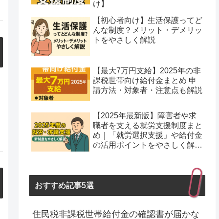
け】
【初心者向け】生活保護ってど
んな制度？メリット・デメリッ
トをやさしく解説
【最大7万円支給】2025年の非
課税世帯向け給付金まとめ 申
請方法・対象者・注意点も解説
【2025年最新版】障害者や求
職者を支える就労支援制度まと
め｜「就労選択支援」や給付金
の活用ポイントをやさしく解
説！
おすすめ記事5選
住民税非課税世帯給付金の確認書が届かな