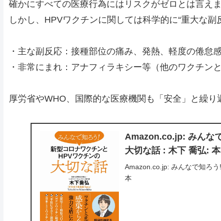
確かにすべての医療行為にはリスクがゼロとは言え
しかし、HPVワクチンに関しては科学的に“重大な副
・主な副反応：接種部位の痛み、発熱、軽度の倦怠
・非常にまれ：アナフィラキシー等（他のワクチン
厚労省やWHO、国際的な医療機関も「安全」と繰り
Amazon.co.jp:
大切な話 : 木下 喬弘: 本
Amazon.co.jp: みんなで
本