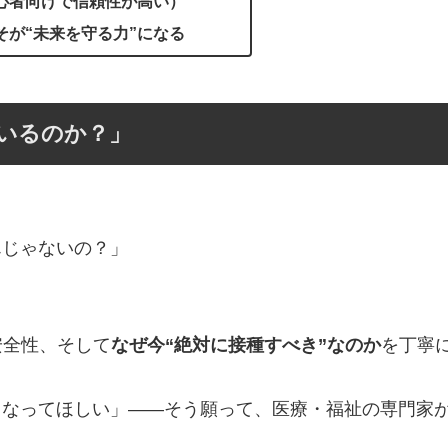
心者向けで信頼性が高い）
そが“未来を守る力”になる
ているのか？」
んじゃないの？」
安全性、そして
なぜ今“絶対に接種すべき”なのか
を丁寧
くなってほしい」——そう願って、医療・福祉の専門家