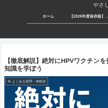
やさ
ホーム
【2026年度保存版】もらえる支援一覧 生活・子育
【徹底解説】絶対にHPVワクチン
知識を学ぼう
📝 よくある質問・体験談