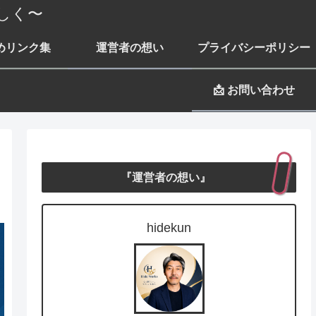
しく〜
めリンク集
運営者の想い
プライバシーポリシー
📩 お問い合わせ
『運営者の想い』
hidekun