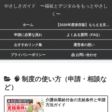
やさしさガイド 〜福祉とデジタルをもっとやさし
く〜
ホーム
【2026年度保存版】もらえる支援一覧 生活・子育て・障害・就労まで
申請に必要な流れ
よくある質問（FAQ）
おすすめリンク集
運営者の想い
プライバシーポリシー
📩 お問い合わせ
🧠 制度の使い方（申請・相談な
ど）
介護休業給付金の支給条件と申請
🧠 制度の使い方（申請・相談など）
方法ガイド