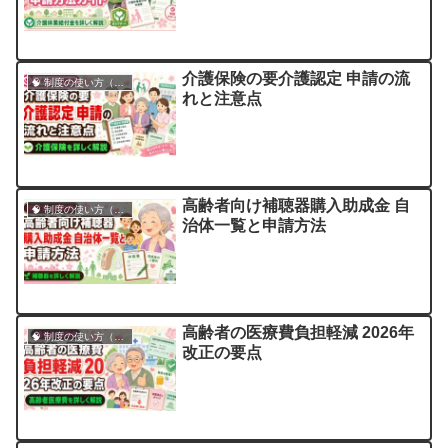
介護保険の要介護認定 申請の流
🧠 制度の使い方（申請・相談など）
れと注意点
高齢者向け補聴器購入助成金 自
🧠 制度の使い方（申請・相談など）
治体一覧と申請方法
高齢者の医療費負担軽減 2026年
🧠 制度の使い方（申請・相談など）
改正の要点