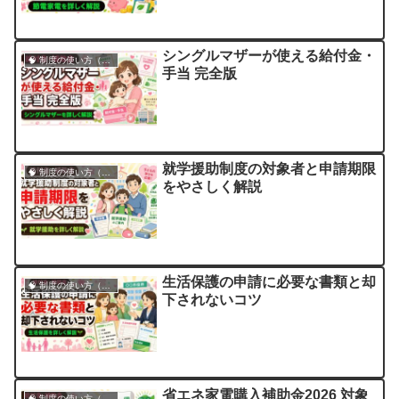
シングルマザーが使える給付金・
🧠 制度の使い方（申請・相談など）
手当 完全版
就学援助制度の対象者と申請期限
🧠 制度の使い方（申請・相談など）
をやさしく解説
生活保護の申請に必要な書類と却
🧠 制度の使い方（申請・相談など）
下されないコツ
省エネ家電購入補助金2026 対象
🧠 制度の使い方（申請・相談など）