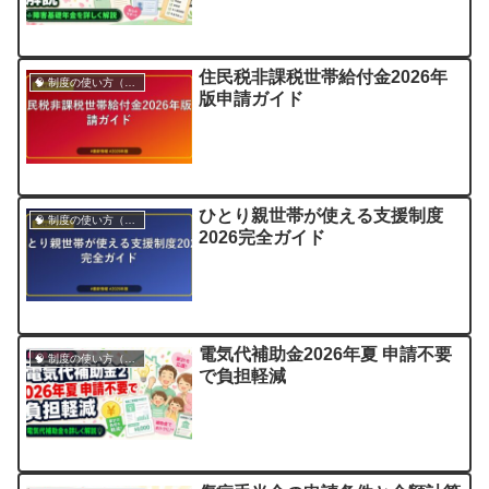
住民税非課税世帯給付金2026年
🧠 制度の使い方（申請・相談など）
版申請ガイド
ひとり親世帯が使える支援制度
🧠 制度の使い方（申請・相談など）
2026完全ガイド
電気代補助金2026年夏 申請不要
🧠 制度の使い方（申請・相談など）
で負担軽減