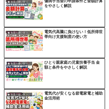
傷病手当金の申請条件と金額計算
🧠 制度の使い方（申請・相談など）
をやさしく解説
電気代高騰に負けない！低所得世
🧠 制度の使い方（申請・相談など）
帯向け支援制度の使い方
ひとり親家庭の児童扶養手当 金
🧠 制度の使い方（申請・相談など）
額と条件をやさしく解説
電気代が安くなる節電家電と補助
🧠 制度の使い方（申請・相談など）
金活用術