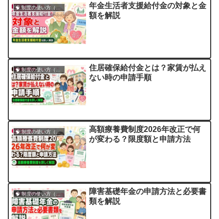
年金生活者支援給付金の対象と金
🧠 制度の使い方（申請・相談など）
額を解説
住居確保給付金とは？家賃が払え
🧠 制度の使い方（申請・相談など）
ない時の申請手順
高額療養費制度2026年改正で何
🧠 制度の使い方（申請・相談など）
が変わる？限度額と申請方法
障害基礎年金の申請方法と必要書
🧠 制度の使い方（申請・相談など）
類を解説