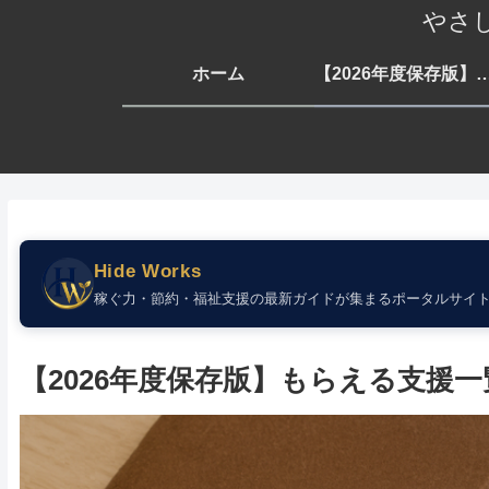
やさ
ホーム
【2026年度保存版】もらえる支援一覧 生活・子育
Hide Works
稼ぐ力・節約・福祉支援の最新ガイドが集まるポータルサイ
【2026年度保存版】もらえる支援