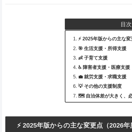
目次
⚡ 2025年版からの主な変
🎯 生活支援・所得支援
👶 子育て支援
♿ 障害者支援・医療支援
💼 就労支援・求職支援
💡 その他の支援制度
🗺️ 自治体差が大きく
⚡ 2025年版からの主な変更点（2026