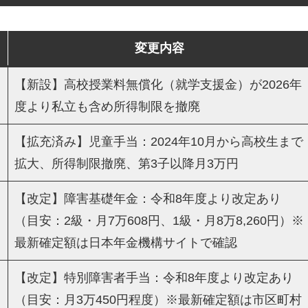
変更内容
【新設】高校授業料無償化（就学支援金）が2026年
度より私立も含め所得制限を撤廃
【拡充済み】児童手当：2024年10月から高校生まで
拡大、所得制限撤廃、第3子以降月3万円
【改定】障害基礎年金：令和8年度より改定あり
（目安：2級・月7万608円、1級・月8万8,260円）※
最新確定額は日本年金機構サイトで確認
【改定】特別障害者手当：令和8年度より改定あり
（目安：月3万450円程度）※最新確定額は市区町村