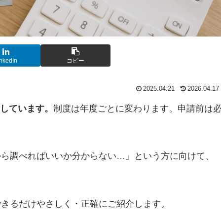
nkedIn
コピー
2025.04.21
2026.04.17
新しています。
制度は年度ごとに変わります。申請前は
から調べればいいか分からない…」という方に向けて、
できるだけやさしく・正確にご紹介します。