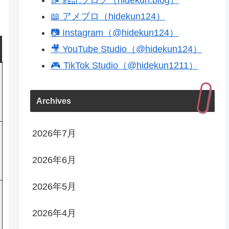
📖 アメブロ（hidekun124）
📷 Instagram（@hidekun124）
🎥 YouTube Studio（@hidekun124）
🎮 TikTok Studio（@hidekun1211）
Archives
2026年7月
2026年6月
2026年5月
2026年4月