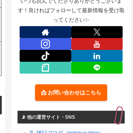
いつも読んでくださりありがとうございま
す！良ければフォローして最新情報を受け取
ってください✨
📩 お問い合わせはこちら
📡 他の運営サイト・SNS
📝 雑記ブログ（hidekun.blog）