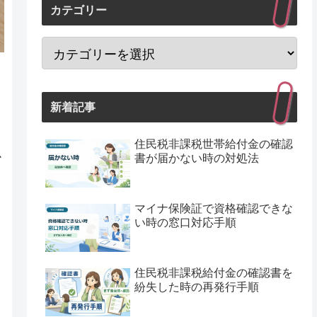
カテゴリー
新着記事
住民税非課税世帯給付金の確認
必
書が届かない時の対処法
マイナ保険証で資格確認できな
い時の窓口対応手順
住民税非課税給付金の確認書を
紛失した時の再発行手順