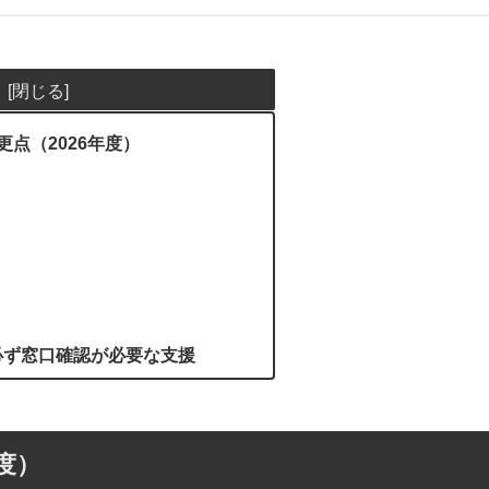
更点（2026年度）
、必ず窓口確認が必要な支援
年度）