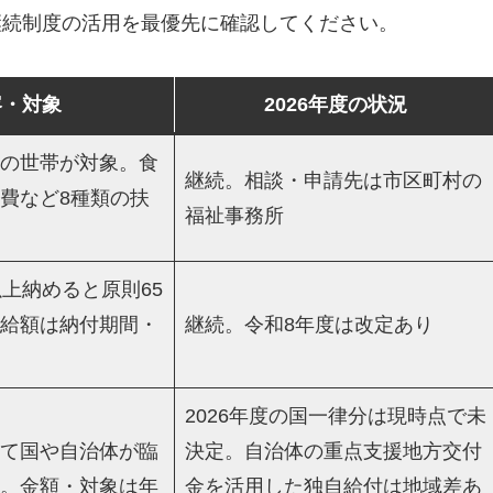
継続制度の活用を最優先に確認してください。
容・対象
2026年度の状況
の世帯が対象。食
継続。相談・申請先は市区町村の
費など8種類の扶
福祉事務所
以上納めると原則65
給額は納付期間・
継続。令和8年度は改定あり
2026年度の国一律分は現時点で未
て国や自治体が臨
決定。自治体の重点支援地方交付
。金額・対象は年
金を活用した独自給付は地域差あ