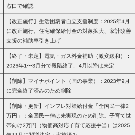
窓口で確認
【改正施行】生活困窮者自立支援制度：2025年4月
に改正施行。住宅確保給付金の対象拡大、家計改善
支援の補助率引き上げ
【終了・未定】電気・ガス料金補助（激変緩和）：
2026年1〜3月分で段階終了。4月以降は未定
【削除】マイナポイント（国の事業）：2023年9月
に完全終了済みのため削除
【削除・更新】インフレ対策給付金「全国民一律2
万円」：全国民一律は未実現のため削除。子育て世
帯向け2万円（物価高対応子育て応援手当）は2025