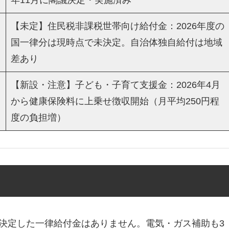
年11月に閣議決定・実施済み
【未定】住民税非課税世帯向け給付金：2026年度の
国一律分は現時点で未決定。自治体独自給付は地域
差あり
【新設・注意】子ども・子育て支援金：2026年4月
から健康保険料に上乗せ徴収開始（月平均250円程
度の負担増）
に決定した一律給付金はありません。電気・ガス補助も3