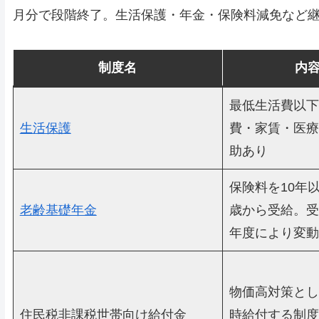
月分で段階終了。生活保護・年金・保険料減免など
制度名
内
最低生活費以下
生活保護
費・家賃・医療
助あり
保険料を10年
老齢基礎年金
歳から受給。受
年度により変動
物価高対策とし
住民税非課税世帯向け給付金
時給付する制度